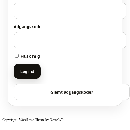
Adgangskode
Husk mig
Log ind
Glemt adgangskode?
Copyright - WordPress Theme by OceanWP