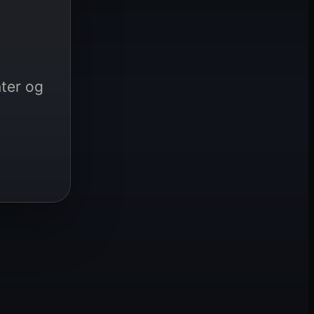
nter og