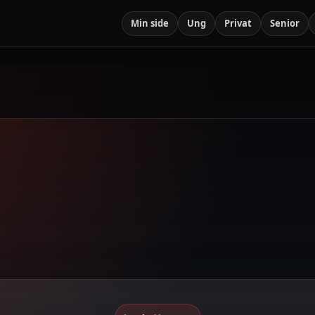
Min side
Ung
Privat
Senior