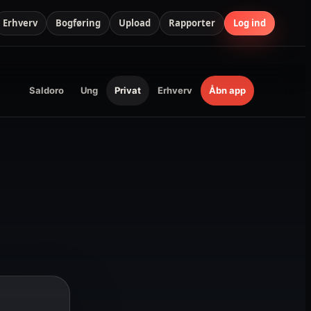
Erhverv
Bogføring
Upload
Rapporter
Log ind
Saldoro
Ung
Privat
Erhverv
Åbn app