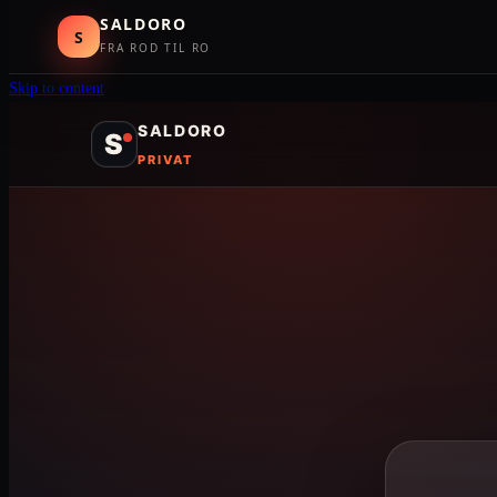
SALDORO
S
FRA ROD TIL RO
Skip to content
SALDORO
S
PRIVAT