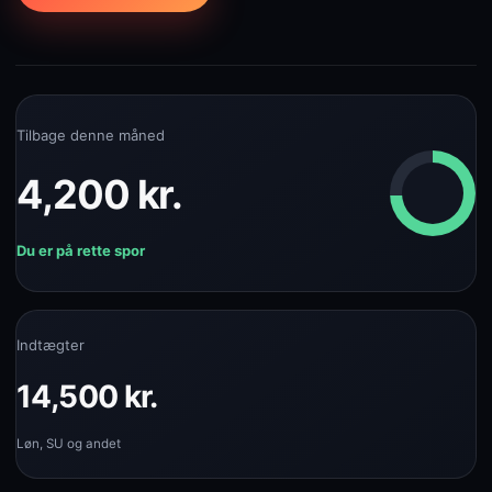
Tilbage denne måned
4,200 kr.
Du er på rette spor
Indtægter
14,500 kr.
Løn, SU og andet