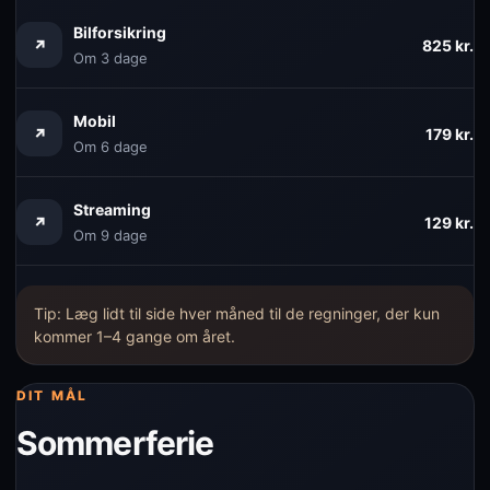
Bilforsikring
↗
825 kr.
Om 3 dage
Mobil
↗
179 kr.
Om 6 dage
Streaming
↗
129 kr.
Om 9 dage
Tip: Læg lidt til side hver måned til de regninger, der kun
kommer 1–4 gange om året.
DIT MÅL
Sommerferie