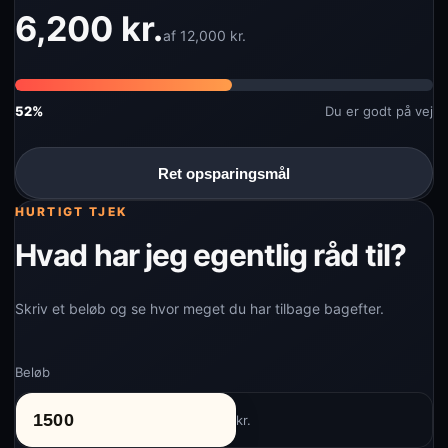
6,200 kr.
af
12,000
kr.
52%
Du er godt på vej
Ret opsparingsmål
HURTIGT TJEK
Hvad har jeg egentlig råd til?
Skriv et beløb og se hvor meget du har tilbage bagefter.
Beløb
kr.