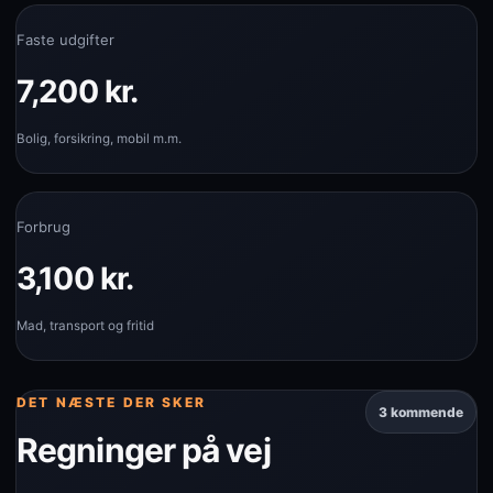
Faste udgifter
7,200 kr.
Bolig, forsikring, mobil m.m.
Forbrug
3,100 kr.
Mad, transport og fritid
DET NÆSTE DER SKER
3 kommende
Regninger på vej