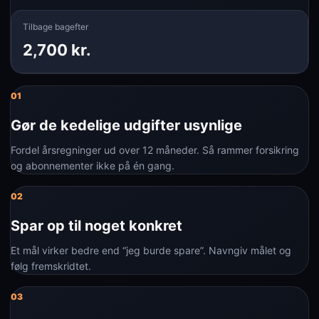
Tilbage bagefter
2,700 kr.
01
Gør de kedelige udgifter usynlige
Fordel årsregninger ud over 12 måneder. Så rammer forsikring
og abonnementer ikke på én gang.
02
Spar op til noget konkret
Et mål virker bedre end “jeg burde spare”. Navngiv målet og
følg fremskridtet.
03