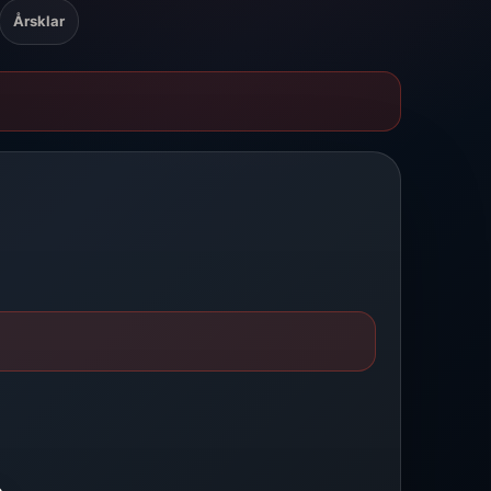
Årsklar