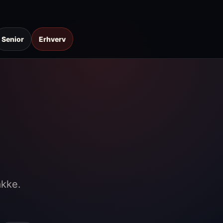
Senior
Erhverv
akke.