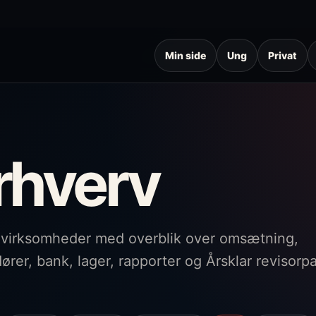
Min side
Ung
Privat
rhverv
å virksomheder med overblik over omsætning,
ører, bank, lager, rapporter og Årsklar revisorp