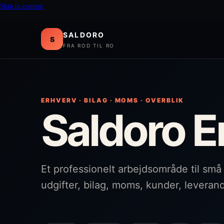
Skip to content
SALDORO
S
FRA ROD TIL RO
ERHVERV · BILAG · MOMS · OVERBLIK
Saldoro E
Et professionelt arbejdsområde til sm
udgifter, bilag, moms, kunder, leverand