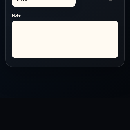
Noter
Copyright - WordPress Theme by OceanWP