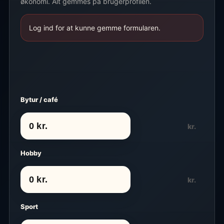
økonomi. Alt gemmes på brugerprofilen.
Log ind for at kunne gemme formularen.
Bytur / café
kr.
Hobby
kr.
Sport