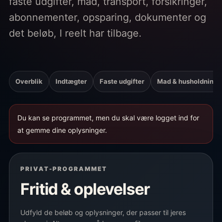
faste udgifter, mad, transport, forsikringer,
abonnementer, opsparing, dokumenter og
det beløb, I reelt har tilbage.
Overblik
Indtægter
Faste udgifter
Mad & husholdning
Du kan se programmet, men du skal være logget ind for
at gemme dine oplysninger.
PRIVAT-PROGRAMMET
Fritid & oplevelser
Udfyld de beløb og oplysninger, der passer til jeres