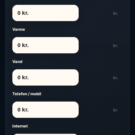
kr.
Varme
kr.
Vand
kr.
Telefon / mobil
kr.
Internet