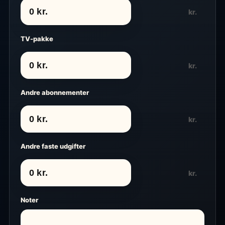
kr.
TV-pakke
kr.
Andre abonnementer
kr.
Andre faste udgifter
kr.
Noter