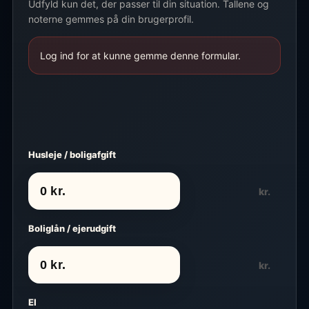
Udfyld kun det, der passer til din situation. Tallene og
noterne gemmes på din brugerprofil.
Log ind for at kunne gemme denne formular.
Husleje / boligafgift
kr.
Boliglån / ejerudgift
kr.
El